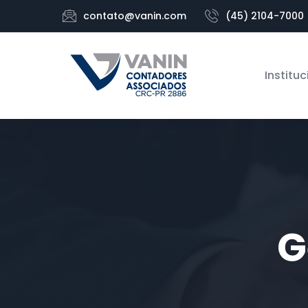
contato@vanin.com
(45) 2104-7000
Instituc
G