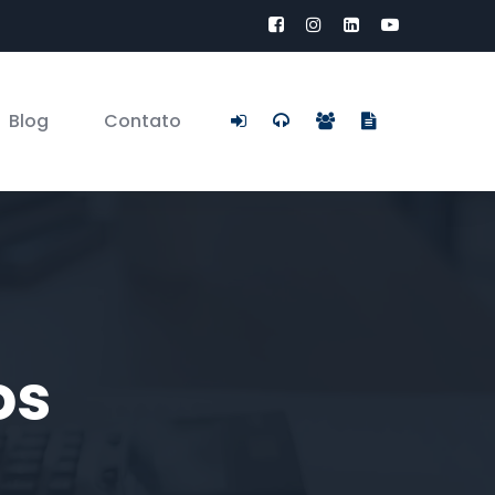
Blog
Contato
os