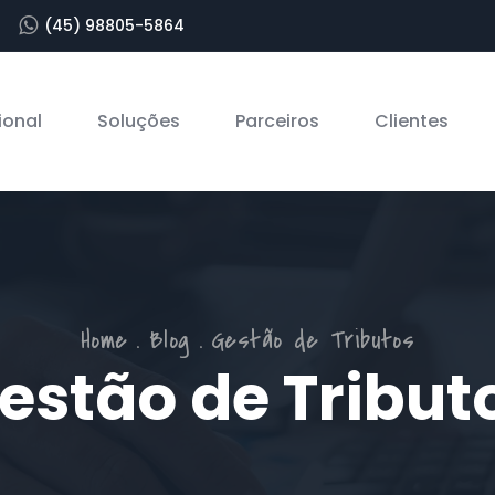
(45) 98805-5864
ional
Soluções
Parceiros
Clientes
Home
Blog
Gestão de Tributos
estão de Tribut