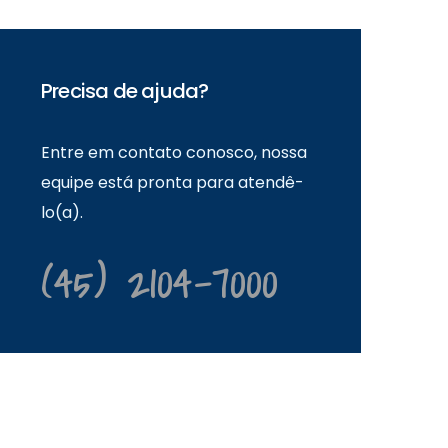
Precisa de ajuda?
Entre em contato conosco, nossa
equipe está pronta para atendê-
lo(a).
(45) 2104-7000