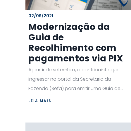
02/09/2021
Modernização da
Guia de
Recolhimento com
pagamentos via PIX
A partir de setembro, o contribuinte que
ingressar no portal da Secretaria da
Fazenda (Sefa) para emitir uma Guia de...
LEIA MAIS