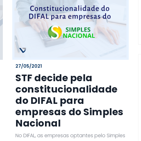
27/05/2021
STF decide pela
constitucionalidade
do DIFAL para
empresas do Simples
Nacional
No DIFAL, as empresas optantes pelo Simples