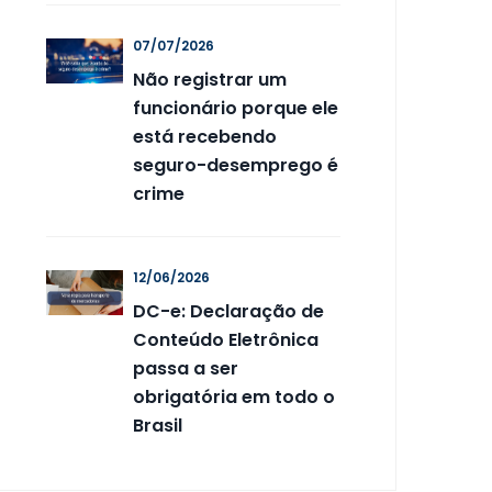
07/07/2026
Não registrar um
funcionário porque ele
está recebendo
seguro-desemprego é
crime
12/06/2026
DC-e: Declaração de
Conteúdo Eletrônica
passa a ser
obrigatória em todo o
Brasil