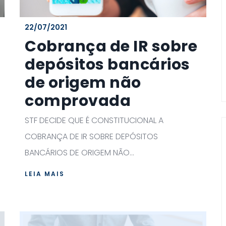
22/07/2021
Cobrança de IR sobre
depósitos bancários
de origem não
comprovada
STF DECIDE QUE É CONSTITUCIONAL A
COBRANÇA DE IR SOBRE DEPÓSITOS
BANCÁRIOS DE ORIGEM NÃO...
LEIA MAIS