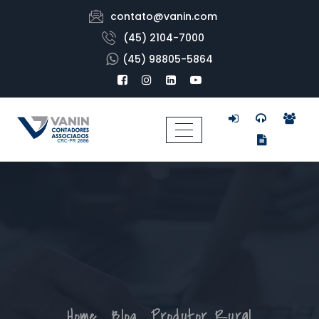
contato@vanin.com
(45) 2104-7000
(45) 98805-5864
Home
Blog
Produtor Rural