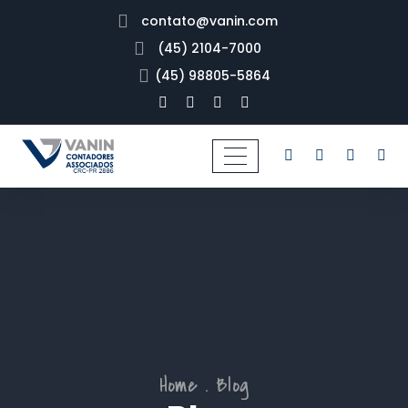
contato@vanin.com
(45) 2104-7000
(45) 98805-5864
Home
Blog