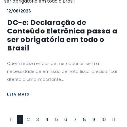
12/06/2026
DC-e: Declaração de
Conteúdo Eletrônica passa a
ser obrigatória em todo o
Brasil
Quem realiza envios de mercadorias sem a
necessidade de emissão de nota fiscal precisa ficar
atento a uma importante...
LEIA MAIS
Primeiro
Últim
1
2
3
4
5
6
7
8
9
10