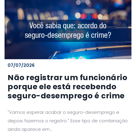
07/07/2026
Não registrar um funcionário
porque ele está recebendo
seguro-desemprego é crime
"Vamos esperar acabar o seguro-desemprego e
depois fazemos o registro." Esse tipo de combinação
ainda aparece em...