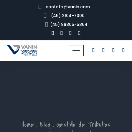
contato@vanin.com
(45) 2104-7000
(45) 98805-5864
Home
Blog
Gestão de Tributos