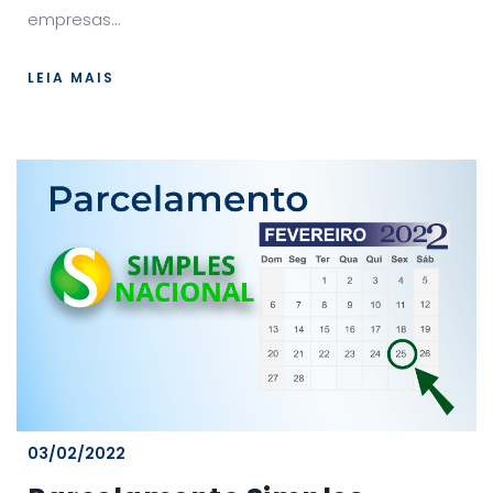
empresas...
LEIA MAIS
03/02/2022