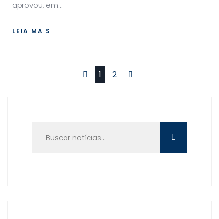
aprovou, em...
LEIA MAIS
Primeiro
Último
1
2