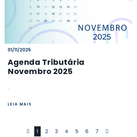
01/11/2025
Agenda Tributária
Novembro 2025
...
LEIA MAIS
Primeiro
Último
1
2
3
4
5
6
7