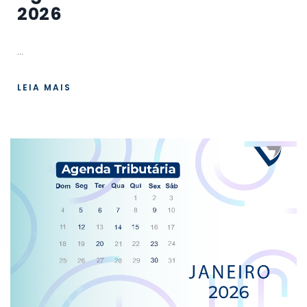
2026
...
LEIA MAIS