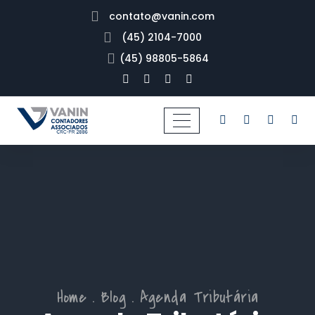
contato@vanin.com
(45) 2104-7000
(45) 98805-5864
Home
Blog
Agenda Tributária