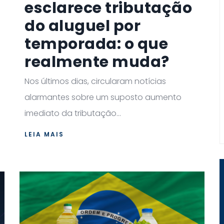
esclarece tributação
do aluguel por
temporada: o que
realmente muda?
Nos últimos dias, circularam notícias
alarmantes sobre um suposto aumento
imediato da tributação...
LEIA MAIS