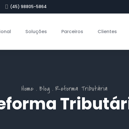
(45) 98805-5864
ional
Soluções
Parceiros
Clientes
Home
Blog
Reforma Tributária
eforma Tributár