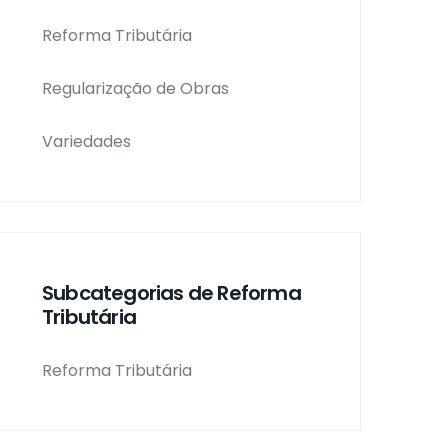
Reforma Tributária
Regularização de Obras
Variedades
Subcategorias de Reforma
Tributária
Reforma Tributária