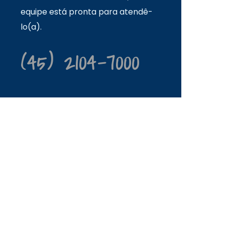
equipe está pronta para atendê-
lo(a).
(45) 2104-7000