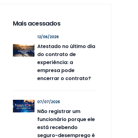
Mais acessados
12/06/2026
Atestado no último dia
do contrato de
experiência: a
empresa pode
encerrar o contrato?
07/07/2026
Não registrar um
funcionário porque ele
está recebendo
seguro-desemprego é