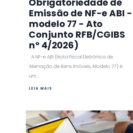
Obrigatoriedade de
Emissão de NF-e ABI -
modelo 77 - Ato
Conjunto RFB/CGIBS
nº 4/2026)
A NF-e ABI (Nota Fiscal Eletrônica de
Alienação de Bens Imóveis, Modelo 77) é
um...
LEIA MAIS