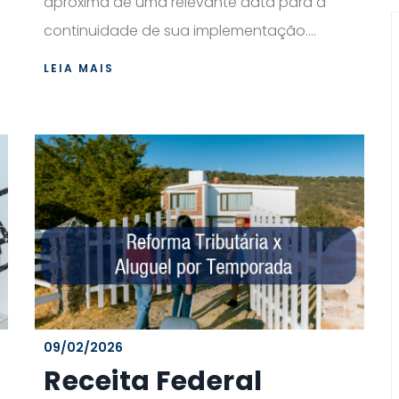
aproxima de uma relevante data para a
continuidade de sua implementação....
LEIA MAIS
09/02/2026
Receita Federal