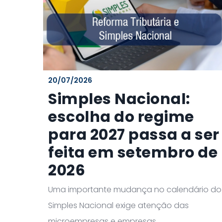
20/07/2026
Simples Nacional:
escolha do regime
para 2027 passa a ser
feita em setembro de
2026
Uma importante mudança no calendário do
Simples Nacional exige atenção das
microempresas e empresas...