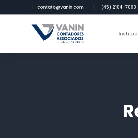
contato@vanin.com
(45) 2104-7000
Instituc
R