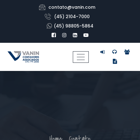
contato@vanin.com
(45) 2104-7000
(45) 98805-5864
Home
Contato