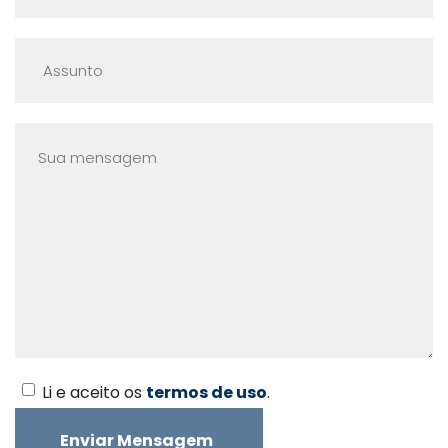
Li e aceito os
termos de uso
.
Enviar Mensagem