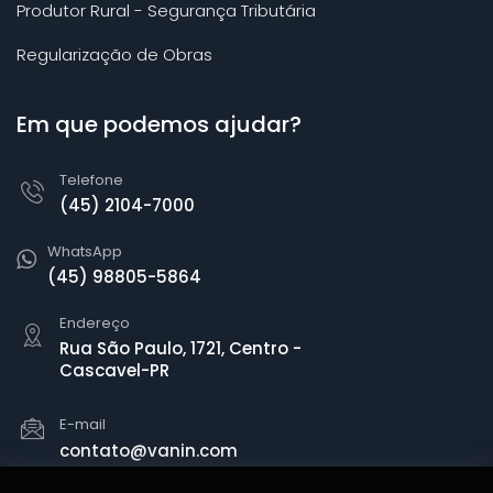
Produtor Rural - Segurança Tributária
Regularização de Obras
Em que podemos ajudar?
Telefone
(45) 2104-7000
WhatsApp
(45) 98805-5864
Endereço
Rua São Paulo, 1721, Centro -
Cascavel-PR
E-mail
contato@vanin.com