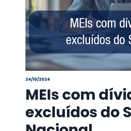
24/10/2024
MEIs com dív
excluídos do 
Nacional