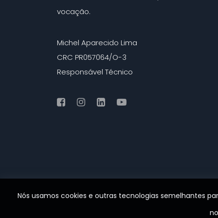
vocação.
Michel Aparecido Lima
CRC PR057064/O-3
Responsável Técnico
Nós usamos cookies e outras tecnologias semelhantes pa
n