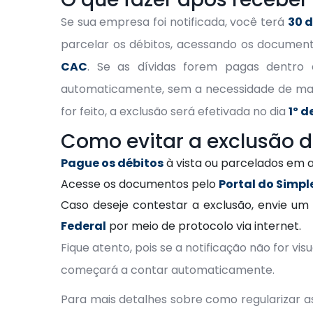
Se sua empresa foi notificada, você terá
30 d
parcelar os débitos, acessando os documen
CAC
. Se as dívidas forem pagas dentro
automaticamente, sem a necessidade de ma
for feito, a exclusão será efetivada no dia
1º d
Como evitar a exclusão d
Pague os débitos
à vista ou parcelados em a
Acesse os documentos pelo
Portal do Simpl
Caso deseje contestar a exclusão, envie u
Federal
por meio de protocolo via internet.
Fique atento, pois se a notificação não for vi
começará a contar automaticamente.
Para mais detalhes sobre como regularizar as