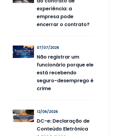
do contrato de
experiência: a
empresa pode
encerrar o contrato?
07/07/2026
Não registrar um
funcionário porque ele
está recebendo
seguro-desemprego é
crime
12/06/2026
DC-e: Declaração de
Conteúdo Eletrônica