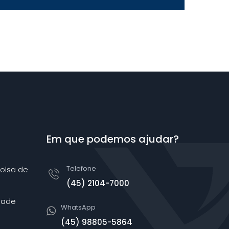
Em que podemos ajudar?
Telefone
olsa de
(45) 2104-7000
dade
WhatsApp
(45) 98805-5864