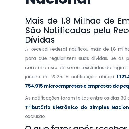
Mais de 1,8 Milhão de E
São Notificadas pela Rec
Dívidas
A Receita Federal notificou mais de 1,8 mi
para que regularizem suas dívidas. Se as 
correm o risco de serem excluídas do regime
janeiro de 2025. A notificação atingiu
1.12
754.915 microempresas e empresas de pe
As notificações foram feitas entre os dias 3
Tributário Eletrônico do Simples Nacio
exclusão.
O que fazer após receber