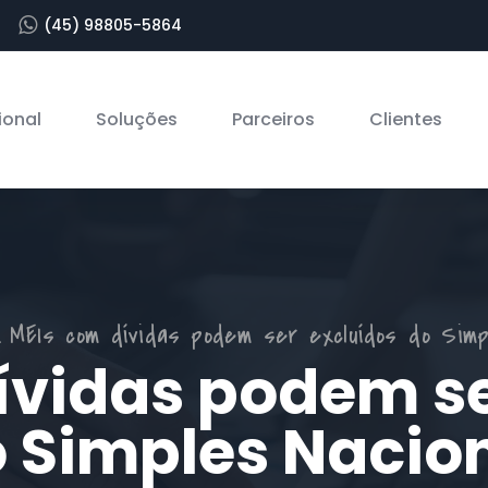
(45) 98805-5864
ional
Soluções
Parceiros
Clientes
MEIs com dívidas podem ser excluídos do Simp
ívidas podem se
 Simples Nacio