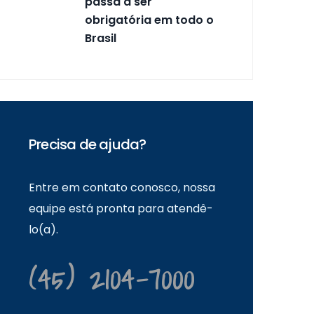
passa a ser
obrigatória em todo o
Brasil
Precisa de ajuda?
Entre em contato conosco, nossa
equipe está pronta para atendê-
lo(a).
(45) 2104-7000