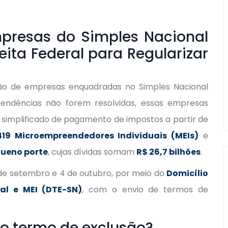
mpresas do Simples Nacional
eita Federal para Regularizar
lhão de empresas enquadradas no Simples Nacional
pendências não forem resolvidas, essas empresas
 simplificado de pagamento de impostos a partir de
1.419 Microempreendedores Individuais (MEIs)
e
queno porte
, cujas dívidas somam
R$ 26,7 bilhões
.
0 de setembro e 4 de outubro, por meio do
Domicílio
nal e MEI (DTE-SN)
, com o envio de termos de
 o termo de exclusão?