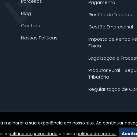
Parceiros
Pagamento
Blog
Gestão de Tributos
Contato
Gestão Empresarial
Nossas Políticas
Imposto de Renda P
Física
Legalização e Proces
Produtor Rural - Seg
Tributária
Regularização de Ob
ra melhorar a sua experiência em nosso site. Ao continuar n
ossa
política de privacidade
e nossa
política de cookies
.
Aceita