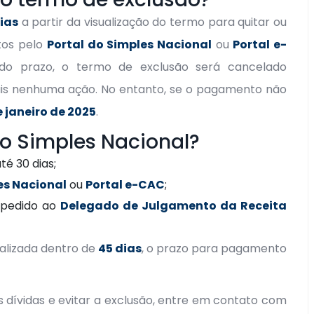
ias
a partir da visualização do termo para quitar ou
tos pelo
Portal do Simples Nacional
ou
Portal e-
 do prazo, o termo de exclusão será cancelado
is nenhuma ação. No entanto, se o pagamento não
e janeiro de 2025
.
o Simples Nacional?
té 30 dias;
es Nacional
ou
Portal e-CAC
;
m pedido ao
Delegado de Julgamento da Receita
sualizada dentro de
45 dias
, o prazo para pagamento
 dívidas e evitar a exclusão, entre em contato com