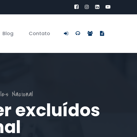
Blog
Contato
les Nacional
r excluídos
nal