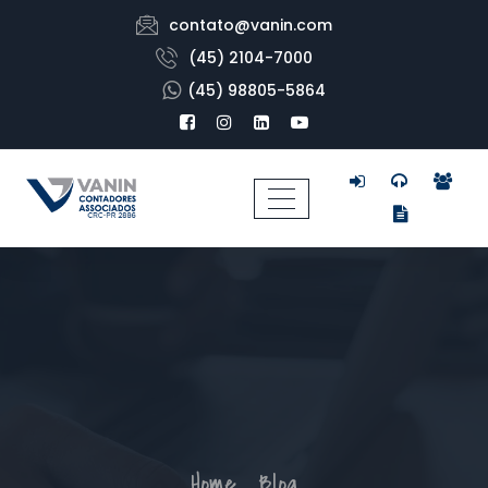
contato@vanin.com
(45) 2104-7000
(45) 98805-5864
Home
Blog